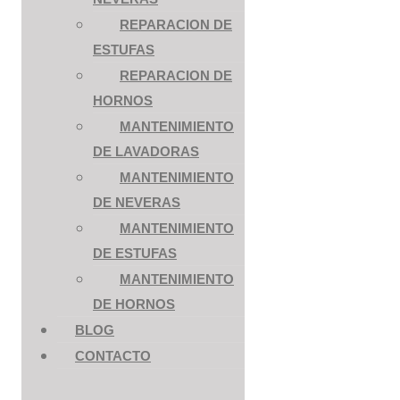
REPARACION DE
ESTUFAS
REPARACION DE
HORNOS
MANTENIMIENTO
DE LAVADORAS
MANTENIMIENTO
DE NEVERAS
MANTENIMIENTO
DE ESTUFAS
MANTENIMIENTO
DE HORNOS
BLOG
CONTACTO