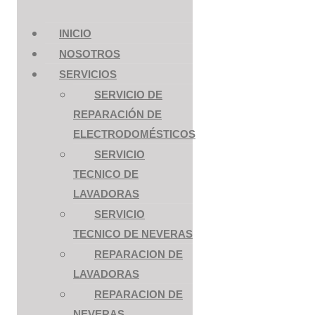
INICIO
NOSOTROS
SERVICIOS
SERVICIO DE
REPARACIÓN DE
ELECTRODOMÉSTICOS
SERVICIO
TECNICO DE
LAVADORAS
SERVICIO
TECNICO DE NEVERAS
REPARACION DE
LAVADORAS
REPARACION DE
NEVERAS