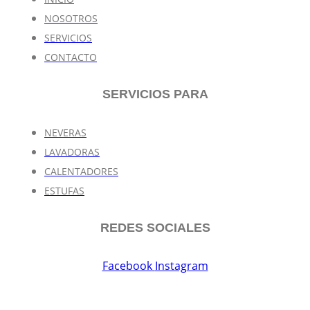
NOSOTROS
SERVICIOS
CONTACTO
SERVICIOS PARA
NEVERAS
LAVADORAS
CALENTADORES
ESTUFAS
REDES SOCIALES
Facebook
Instagram