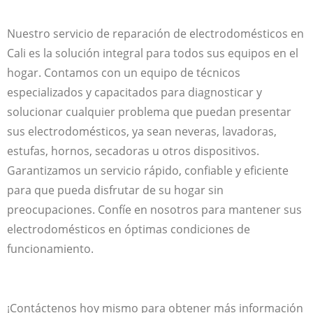
Nuestro servicio de reparación de electrodomésticos en
Cali es la solución integral para todos sus equipos en el
hogar. Contamos con un equipo de técnicos
especializados y capacitados para diagnosticar y
solucionar cualquier problema que puedan presentar
sus electrodomésticos, ya sean neveras, lavadoras,
estufas, hornos, secadoras u otros dispositivos.
Garantizamos un servicio rápido, confiable y eficiente
para que pueda disfrutar de su hogar sin
preocupaciones. Confíe en nosotros para mantener sus
electrodomésticos en óptimas condiciones de
funcionamiento.
¡Contáctenos hoy mismo para obtener más información