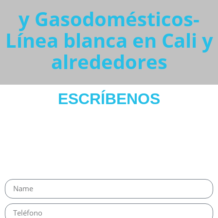
y Gasodomésticos-
Línea blanca en Cali y
alrededores
ESCRÍBENOS
Para cualquier
Duda
NUESTROS ASESORES ESTÁN LISTOS PARA
ATENDER TODAS TUS INQUIETUDES