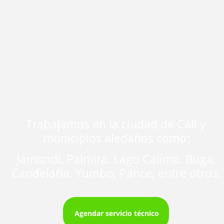
Trabajamos en la ciudad de Cali y
municipios aledaños como:
Jamundí, Palmira, Lago Calima, Buga,
Candelaria, Yumbo, Pance, entre otros.
Agendar servicio técnico