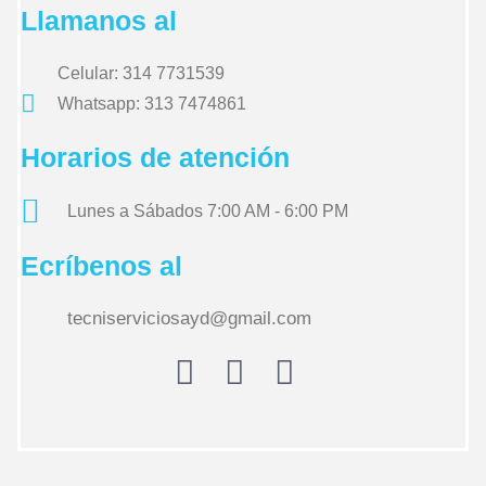
Llamanos al
Celular: 314 7731539
Whatsapp: 313 7474861
Horarios de atención
Lunes a Sábados 7:00 AM - 6:00 PM
Ecríbenos al
tecniserviciosayd@gmail.com