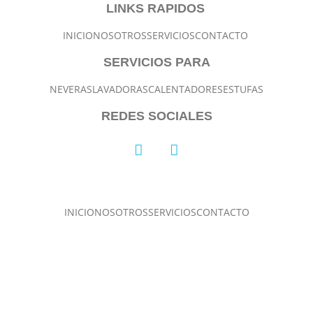
LINKS RAPIDOS
INICIO
NOSOTROS
SERVICIOS
CONTACTO
SERVICIOS PARA
NEVERAS
LAVADORAS
CALENTADORES
ESTUFAS
REDES SOCIALES
INICIO
NOSOTROS
SERVICIOS
CONTACTO