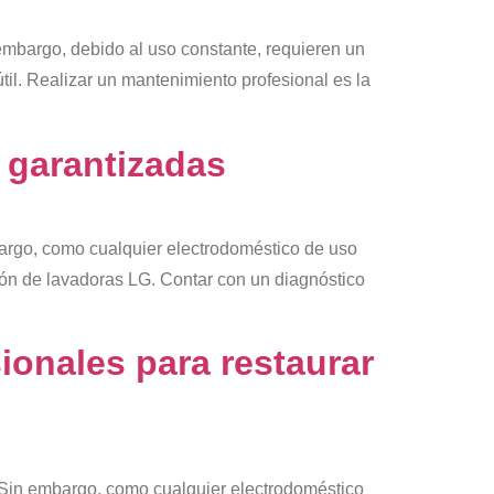
embargo, debido al uso constante, requieren un
til. Realizar un mantenimiento profesional es la
 garantizadas
bargo, como cualquier electrodoméstico de uso
ción de lavadoras LG. Contar con un diagnóstico
onales para restaurar
 Sin embargo, como cualquier electrodoméstico