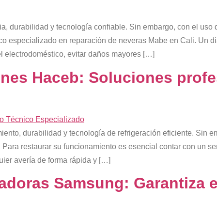
, durabilidad y tecnología confiable. Sin embargo, con el uso 
ico especializado en reparación de neveras Mabe en Cali. Un di
el electrodoméstico, evitar daños mayores […]
nes Haceb: Soluciones profe
nto, durabilidad y tecnología de refrigeración eficiente. Sin 
. Para restaurar su funcionamiento es esencial contar con un s
ier avería de forma rápida y […]
doras Samsung: Garantiza ef