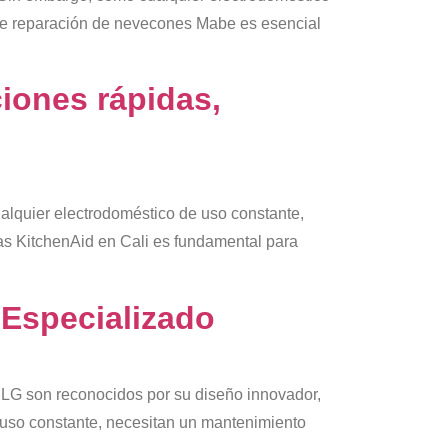
l de reparación de nevecones Mabe es esencial
iones rápidas,
alquier electrodoméstico de uso constante,
ras KitchenAid en Cali es fundamental para
 Especializado
 LG son reconocidos por su diseño innovador,
e uso constante, necesitan un mantenimiento