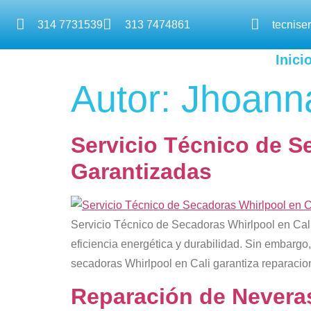
314 7731539
313 7474861
tecnise
Inici
Autor:
Jhoanna
Servicio Técnico de S
Garantizadas
Servicio Técnico de Secadoras Whirlpool en Cali
eficiencia energética y durabilidad. Sin embargo
secadoras Whirlpool en Cali garantiza reparacione
Reparación de Neveras