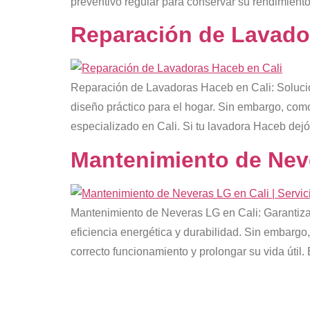
preventivo regular para conservar su rendimiento y
Reparación de Lavador
Reparación de Lavadoras Haceb en Cali: Solucion
diseño práctico para el hogar. Sin embargo, como
especializado en Cali. Si tu lavadora Haceb dejó
Mantenimiento de Neve
Mantenimiento de Neveras LG en Cali: Garantiza
eficiencia energética y durabilidad. Sin embargo
correcto funcionamiento y prolongar su vida útil. 