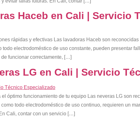
 evitar fallas futuras. En Cali, contar […]
as Haceb en Cali | Servicio 
es rápidas y efectivas Las lavadoras Haceb son reconocidas en
 todo electrodoméstico de uso constante, pueden presentar fall
 de funcionar correctamente, […]
ras LG en Cali | Servicio Té
 el óptimo funcionamiento de tu equipo Las neveras LG son rec
, como todo electrodoméstico de uso continuo, requieren un man
En Cali, contar con un servicio […]