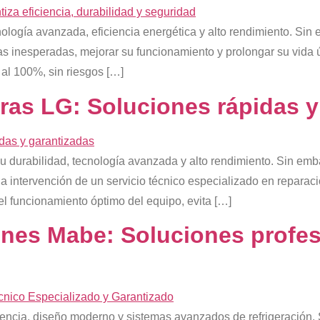
ogía avanzada, eficiencia energética y alto rendimiento. Sin 
las inesperadas, mejorar su funcionamiento y prolongar su vida ú
al 100%, sin riesgos […]
as LG: Soluciones rápidas y
 durabilidad, tecnología avanzada y alto rendimiento. Sin em
la intervención de un servicio técnico especializado en repara
el funcionamiento óptimo del equipo, evita […]
es Mabe: Soluciones profesi
iencia, diseño moderno y sistemas avanzados de refrigeración.