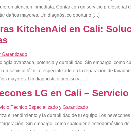
quieren atención inmediata. Contar con un servicio profesiona
vitar daños mayores. Un diagnóstico oportuno […]
as KitchenAid en Cali: Soluc
as
ología avanzada, potencia y durabilidad. Sin embargo, como cu
n un servicio técnico especializado en la reparación de lavado
años mayores. Un diagnóstico preciso y […]
cones LG en Cali – Servicio
za el rendimiento y la durabilidad de tu equipo Los nevecones
refrigeración. Sin embargo, como cualquier electrodoméstico d