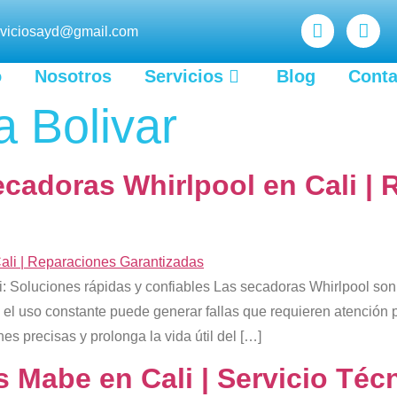
rviciosayd@gmail.com
o
Nosotros
Servicios
Blog
Conta
 Bolivar
ecadoras Whirlpool en Cali |
: Soluciones rápidas y confiables Las secadoras Whirlpool son
, el uso constante puede generar fallas que requieren atención p
s precisas y prolonga la vida útil del […]
 Mabe en Cali | Servicio Téc