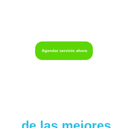
Mantenimiento de
neveras en cali
Agendar servicio ahora
de las mejores