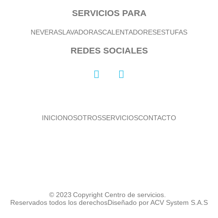
SERVICIOS PARA
NEVERAS
LAVADORAS
CALENTADORES
ESTUFAS
REDES SOCIALES
INICIO
NOSOTROS
SERVICIOS
CONTACTO
© 2023
Copyright Centro de servicios.
Reservados todos los derechos
Diseñado por ACV System S.A.S