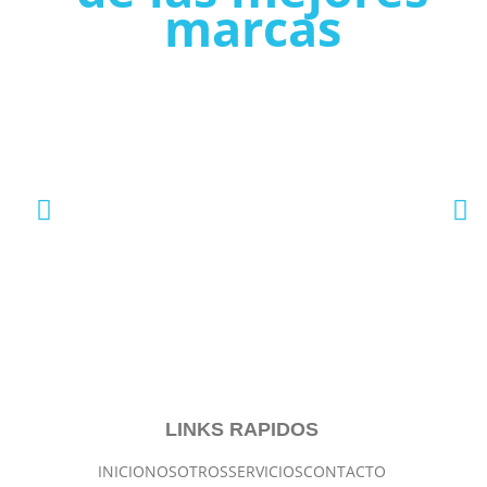
marcas
LINKS RAPIDOS
INICIO
NOSOTROS
SERVICIOS
CONTACTO