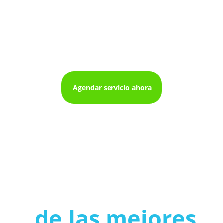
Mantenimiento de
neveras en cali
Agendar servicio ahora
de las mejores