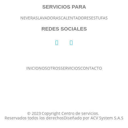
SERVICIOS PARA
NEVERAS
LAVADORAS
CALENTADORES
ESTUFAS
REDES SOCIALES
INICIO
NOSOTROS
SERVICIOS
CONTACTO
© 2023
Copyright Centro de servicios.
Reservados todos los derechos
Diseñado por ACV System S.A.S