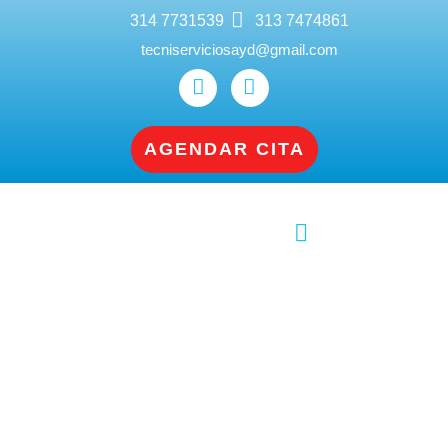
314 7731539
313 7474861
tecniserviciosayd@gmail.com
AGENDAR CITA
Servicio Técnico Lavadoras, Neveras y
Gasodomésticos en Cali