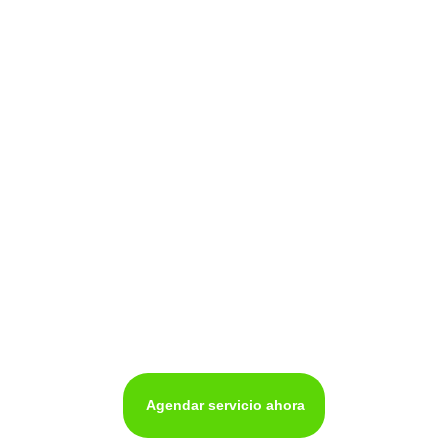
Mantenimiento de
neveras en cali
Agendar servicio ahora