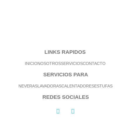
LINKS RAPIDOS
INICIO
NOSOTROS
SERVICIOS
CONTACTO
SERVICIOS PARA
NEVERAS
LAVADORAS
CALENTADORES
ESTUFAS
REDES SOCIALES