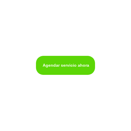
Mantenimiento de
neveras en cali
Agendar servicio ahora