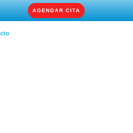
AGENDAR CITA
cto
domésticos Cali