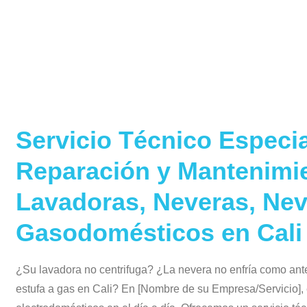
Servicio Técnico Especi
Reparación y Mantenimi
Lavadoras, Neveras, Ne
Gasodomésticos en Cali
¿Su lavadora no centrifuga? ¿La nevera no enfría como an
estufa a gas en Cali? En [Nombre de su Empresa/Servicio],