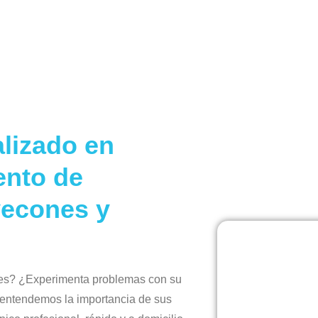
alizado en
ento de
vecones y
tes? ¿Experimenta problemas con su
 entendemos la importancia de sus