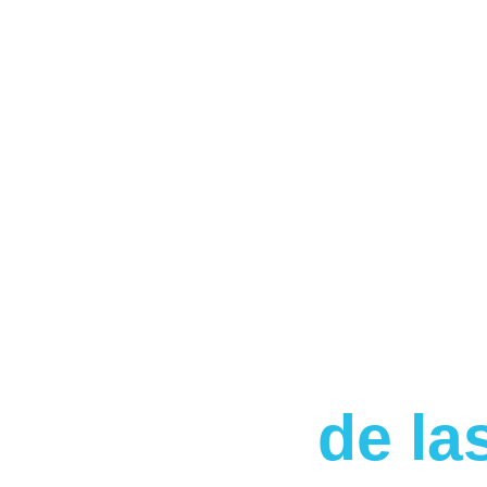
de la