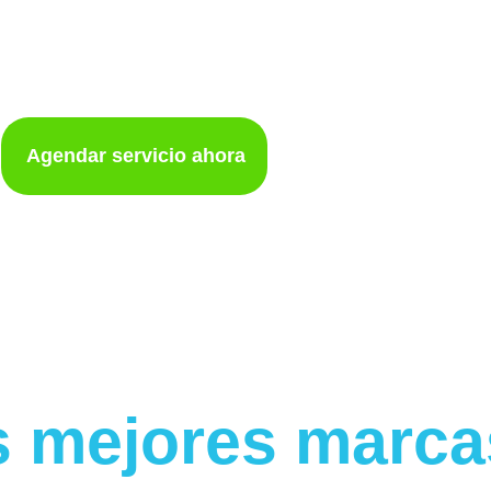
lavadoras en cali
Agendar servicio ahora
s mejores marca