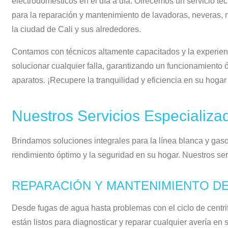
electrodomésticos en el día a día. Ofrecemos un servicio téc
para la reparación y mantenimiento de lavadoras, neveras
la ciudad de Cali y sus alrededores.
Contamos con técnicos altamente capacitados y la experienc
solucionar cualquier falla, garantizando un funcionamiento ó
aparatos. ¡Recupere la tranquilidad y eficiencia en su hogar
Nuestros Servicios Especializa
Brindamos soluciones integrales para la línea blanca y ga
rendimiento óptimo y la seguridad en su hogar. Nuestros ser
REPARACIÓN Y MANTENIMIENTO DE
Desde fugas de agua hasta problemas con el ciclo de centri
están listos para diagnosticar y reparar cualquier avería en 