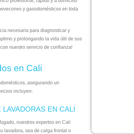
nico profesional, rápido y a domicilio
, nevecones y gasodomésticos en toda
ia necesaria para diagnosticar y
ptimo y prolongando la vida útil de sus
 con nuestro servicio de confianza!
dos en Cali
sodomésticos, asegurando un
vicios incluyen:
 LAVADORAS EN CALI
fugado, nuestros expertos en Cali
su lavadora, sea de carga frontal o