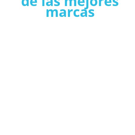
de las mejores
marcas