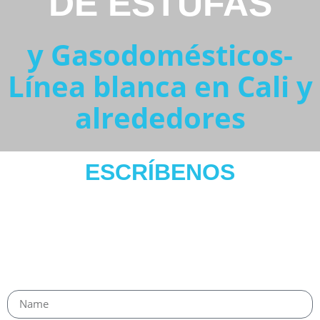
DE ESTUFAS
y Gasodomésticos-
Línea blanca en Cali y
alrededores
ESCRÍBENOS
Para cualquier
Duda
NUESTROS ASESORES ESTÁN LISTOS PARA
ATENDER TODAS TUS INQUIETUDES