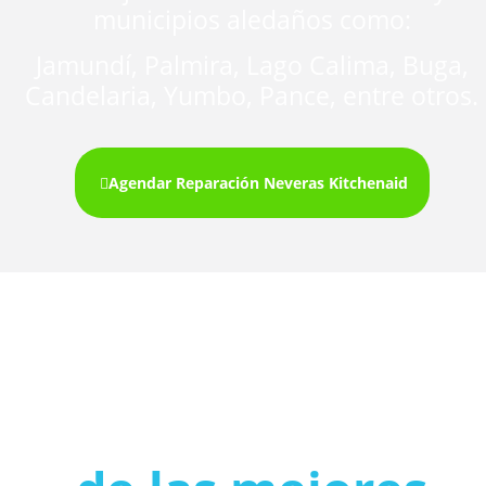
municipios aledaños como:
Jamundí, Palmira, Lago Calima, Buga,
Candelaria, Yumbo, Pance, entre otros.
Agendar Reparación Neveras Kitchenaid