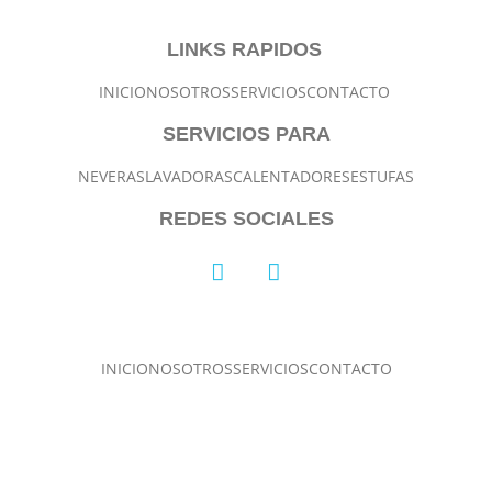
LINKS RAPIDOS
INICIO
NOSOTROS
SERVICIOS
CONTACTO
SERVICIOS PARA
NEVERAS
LAVADORAS
CALENTADORES
ESTUFAS
REDES SOCIALES
INICIO
NOSOTROS
SERVICIOS
CONTACTO