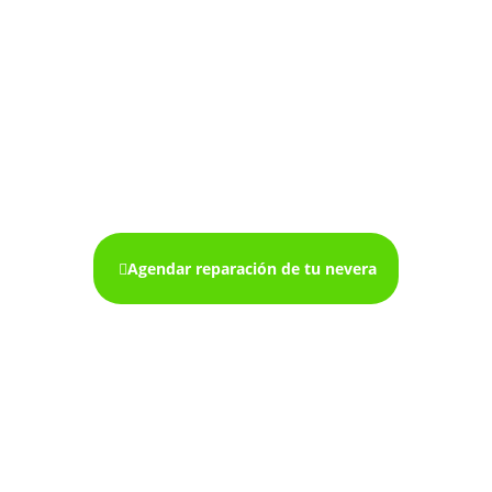
Mantenimiento de
neveras en cali
Agendar reparación de tu nevera